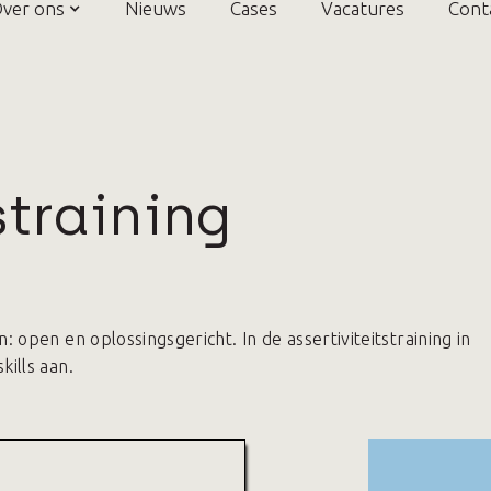
ver ons
Nieuws
Cases
Vacatures
Cont
straining
n
open en oplossingsgericht. In de assertiviteitstraining in
ills aan.