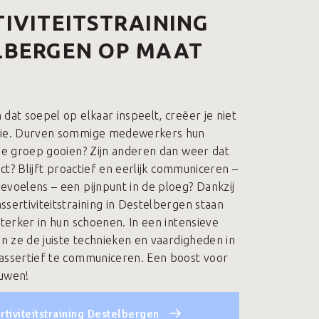
IVITEITSTRAINING
LBERGEN OP MAAT
dat soepel op elkaar inspeelt, creëer je niet
rie. Durven sommige medewerkers hun
 de groep gooien? Zijn anderen dan weer dat
rect? Blijft proactief en eerlijk communiceren –
evoelens – een pijnpunt in de ploeg? Dankzij
ssertiviteitstraining in Destelbergen staan
sterker in hun schoenen. In een intensieve
en ze de juiste technieken en vaardigheden in
assertief te communiceren. Een boost voor
ouwen!
rtiviteitstraining Destelbergen