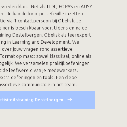
evreden klant. Net als LIDL, FOPAS en AUSY
en. Je kan de kmo-portefeuille inzetten.
tie via 1 contactpersoon bij Obelisk. Je
ainer is beschikbaar voor, tijdens en na de
raining Destelbergen. Obelisk als leerexpert
ring in Learning and Development. We
 over jouw vragen rond assertieve
Format op maat: zowel klassikaal, online als
ogelijk. We verzamelen praktijkoefeningen
uit de leefwereld van je medewerkers.
extra oefeningen en tools. Een diepe
 assertieve communicatie in het team.
rtiviteitstraining Destelbergen