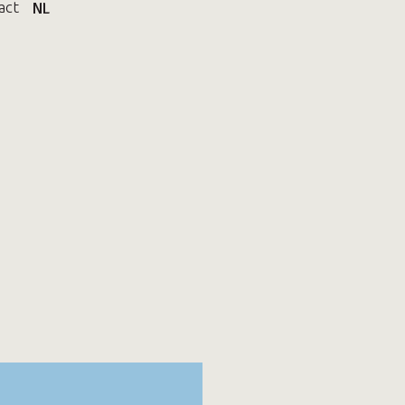
act
NL