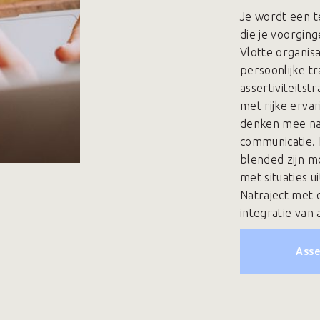
Je wordt een t
die je voorging
Vlotte organisa
persoonlijke tr
assertiviteitst
met rijke erva
denken mee na
communicatie. 
blended zijn m
met situaties 
Natraject met 
integratie van
Asse