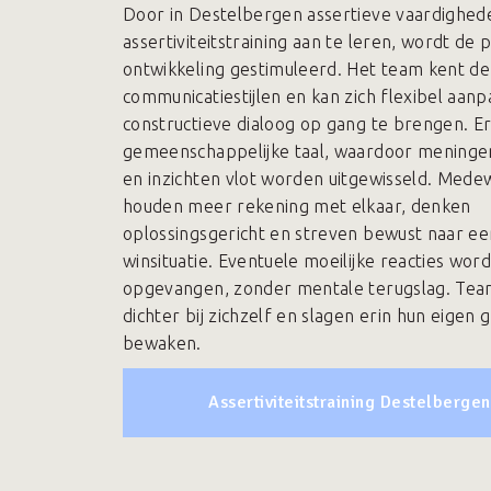
Door in Destelbergen assertieve vaardighe
assertiviteitstraining aan te leren, wordt de 
ontwikkeling gestimuleerd. Het team kent de
communicatiestijlen en kan zich flexibel aan
constructieve dialoog op gang te brengen. Er
gemeenschappelijke taal, waardoor meninge
en inzichten vlot worden uitgewisseld. Mede
houden meer rekening met elkaar, denken
oplossingsgericht en streven bewust naar ee
winsituatie. Eventuele moeilijke reacties wo
opgevangen, zonder mentale terugslag. Te
dichter bij zichzelf en slagen erin hun eigen 
bewaken.
Assertiviteitstraining Destelbergen