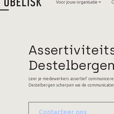
Voor jouw organisatie
O
Assertiviteit
Destelberge
Leer je medewerkers assertief communiceren: 
Destelbergen scherpen we de communicatiesk
Contacteer ons