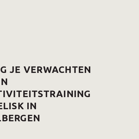
AG JE VERWACHTEN
EN
IVITEITSTRAINING
ELISK IN
LBERGEN