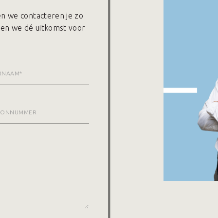
 en we contacteren je zo
den we dé uitkomst voor