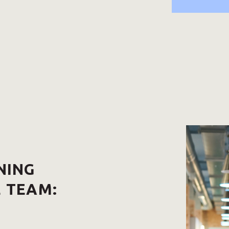
NING
 TEAM: