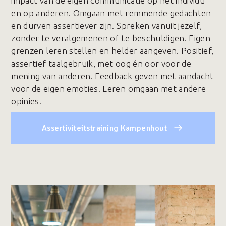
impact van de eigen communicatie op het individu
en op anderen. Omgaan met remmende gedachten
en durven assertiever zijn. Spreken vanuit jezelf,
zonder te veralgemenen of te beschuldigen. Eigen
grenzen leren stellen en helder aangeven. Positief,
assertief taalgebruik, met oog én oor voor de
mening van anderen. Feedback geven met aandacht
voor de eigen emoties. Leren omgaan met andere
opinies.
Assertiviteitstraining Kampenhout