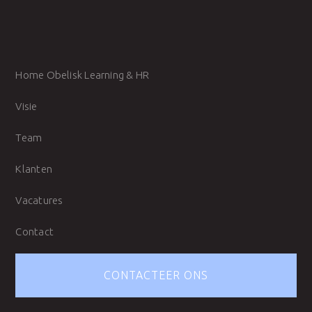
Home Obelisk Learning & HR
Visie
Team
Klanten
Vacatures
Contact
CONTACTEER ONS