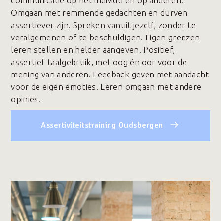
communicatie op het individu en op anderen.
Omgaan met remmende gedachten en durven
assertiever zijn. Spreken vanuit jezelf, zonder te
veralgemenen of te beschuldigen. Eigen grenzen
leren stellen en helder aangeven. Positief,
assertief taalgebruik, met oog én oor voor de
mening van anderen. Feedback geven met aandacht
voor de eigen emoties. Leren omgaan met andere
opinies.
Assertiviteitstraining Oudsbergen