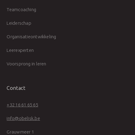
Teamcoaching
Leiderschap
Organisatieontwikkeling
Leerexperten
Voorsprong in leren
Contact
+32 16 61 65 65
info@obelisk.be
Grauwmeer 1