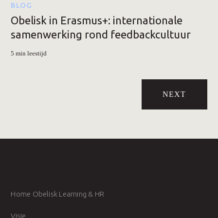
BLOG
Obelisk in Erasmus+: internationale
samenwerking rond feedbackcultuur
5 min leestijd
NEXT
Home Obelisk Learning & HR
Visie