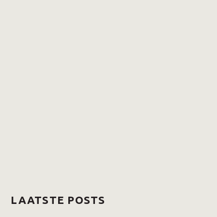
Meer info over het project
LAATSTE POSTS