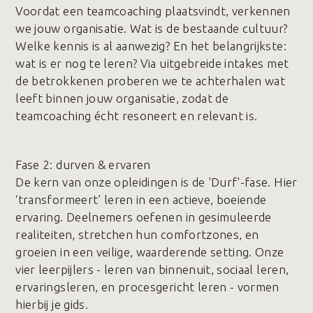
Voordat een teamcoaching plaatsvindt, verkennen
we jouw organisatie. Wat is de bestaande cultuur?
Welke kennis is al aanwezig? En het belangrijkste:
wat is er nog te leren? Via uitgebreide intakes met
de betrokkenen proberen we te achterhalen wat
leeft binnen jouw organisatie, zodat de
teamcoaching écht resoneert en relevant is.
Fase 2️: durven & ervaren
De kern van onze opleidingen is de 'Durf'-fase. Hier
‘transformeert’ leren in een actieve, boeiende
ervaring. Deelnemers oefenen in gesimuleerde
realiteiten, stretchen hun comfortzones, en
groeien in een veilige, waarderende setting. Onze
vier leerpijlers - leren van binnenuit, sociaal leren,
ervaringsleren, en procesgericht leren - vormen
hierbij je gids.