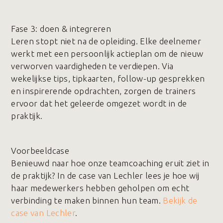
Fase 3️: doen & integreren
Leren stopt niet na de opleiding. Elke deelnemer
werkt met een persoonlijk actieplan om de nieuw
verworven vaardigheden te verdiepen. Via
wekelijkse tips, tipkaarten, follow-up gesprekken
en inspirerende opdrachten, zorgen de trainers
ervoor dat het geleerde omgezet wordt in de
praktijk.
Voorbeeldcase
Benieuwd naar hoe onze teamcoaching eruit ziet in
de praktijk? In de case van Lechler lees je hoe wij
haar medewerkers hebben geholpen om echt
verbinding te maken binnen hun team.
Bekijk de
case van Lechler
.