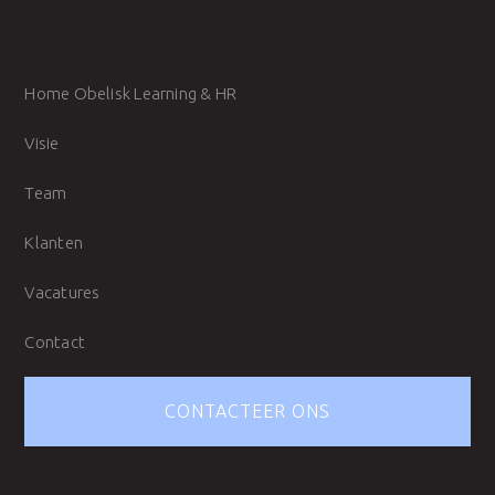
Home Obelisk Learning & HR
Visie
Team
Klanten
Vacatures
Contact
CONTACTEER ONS