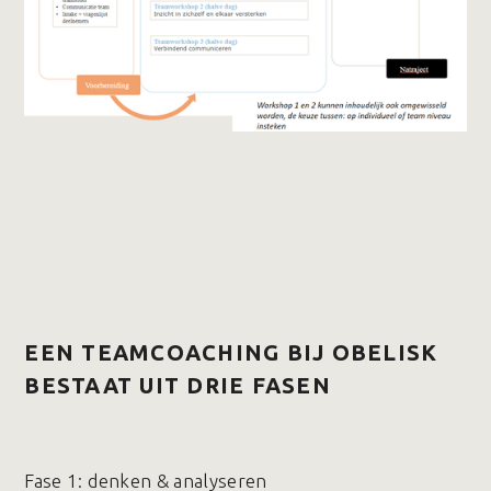
EEN TEAMCOACHING BIJ OBELISK
BESTAAT UIT DRIE FASEN
Fase 1️: denken & analyseren