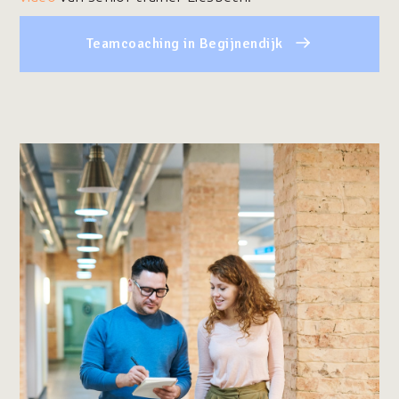
Teamcoaching in Begijnendijk