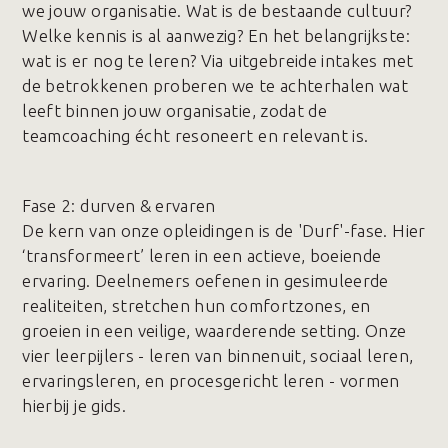
we jouw organisatie. Wat is de bestaande cultuur?
Welke kennis is al aanwezig? En het belangrijkste:
wat is er nog te leren? Via uitgebreide intakes met
de betrokkenen proberen we te achterhalen wat
leeft binnen jouw organisatie, zodat de
teamcoaching écht resoneert en relevant is.
Fase 2️: durven & ervaren
De kern van onze opleidingen is de 'Durf'-fase. Hier
‘transformeert’ leren in een actieve, boeiende
ervaring. Deelnemers oefenen in gesimuleerde
realiteiten, stretchen hun comfortzones, en
groeien in een veilige, waarderende setting. Onze
vier leerpijlers - leren van binnenuit, sociaal leren,
ervaringsleren, en procesgericht leren - vormen
hierbij je gids.