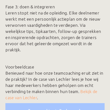
Fase 3️: doen & integreren
Leren stopt niet na de opleiding. Elke deelnemer
werkt met een persoonlijk actieplan om de nieuw
verworven vaardigheden te verdiepen. Via
wekelijkse tips, tipkaarten, follow-up gesprekken
en inspirerende opdrachten, zorgen de trainers
ervoor dat het geleerde omgezet wordt in de
praktijk.
Voorbeeldcase
Benieuwd naar hoe onze teamcoaching eruit ziet in
de praktijk? In de case van Lechler lees je hoe wij
haar medewerkers hebben geholpen om echt
verbinding te maken binnen hun team.
Bekijk de
case van Lechler
.