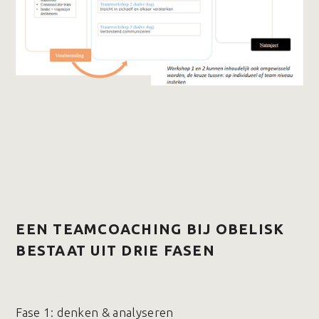
EEN TEAMCOACHING BIJ OBELISK
BESTAAT UIT DRIE FASEN
Fase 1️: denken & analyseren