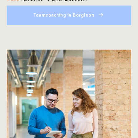
Teamcoaching in Borgloon