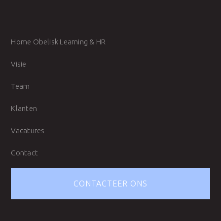
Home Obelisk Learning & HR
Visie
Team
Klanten
Vacatures
Contact
CONTACTEER ONS