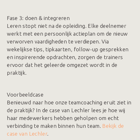
Fase 3️: doen & integreren
Leren stopt niet na de opleiding. Elke deelnemer
werkt met een persoonlijk actieplan om de nieuw
verworven vaardigheden te verdiepen. Via
wekelijkse tips, tipkaarten, follow-up gesprekken
en inspirerende opdrachten, zorgen de trainers
ervoor dat het geleerde omgezet wordt in de
praktijk.
Voorbeeldcase
Benieuwd naar hoe onze teamcoaching eruit ziet in
de praktijk? In de case van Lechler lees je hoe wij
haar medewerkers hebben geholpen om echt
verbinding te maken binnen hun team.
Bekijk de
case van Lechler
.