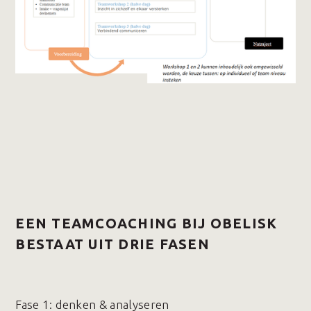
EEN TEAMCOACHING BIJ OBELISK
BESTAAT UIT DRIE FASEN
Fase 1️: denken & analyseren