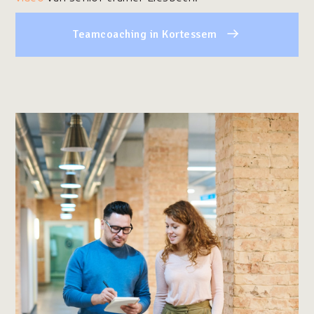
Teamcoaching in Kortessem