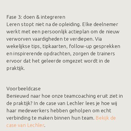
Fase 3️: doen & integreren
Leren stopt niet na de opleiding. Elke deelnemer
werkt met een persoonlijk actieplan om de nieuw
verworven vaardigheden te verdiepen. Via
wekelijkse tips, tipkaarten, follow-up gesprekken
en inspirerende opdrachten, zorgen de trainers
ervoor dat het geleerde omgezet wordt in de
praktijk.
Voorbeeldcase
Benieuwd naar hoe onze teamcoaching eruit ziet in
de praktijk? In de case van Lechler lees je hoe wij
haar medewerkers hebben geholpen om echt
verbinding te maken binnen hun team.
Bekijk de
case van Lechler
.