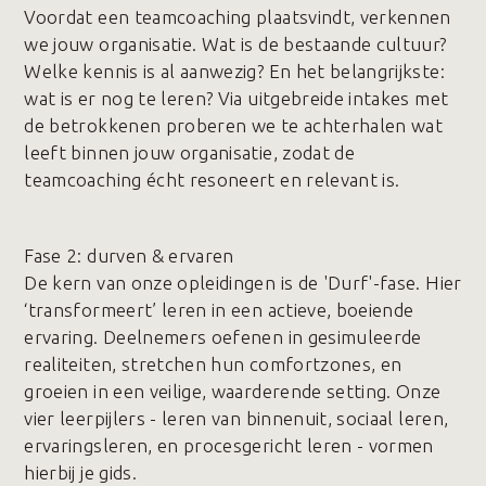
Voordat een teamcoaching plaatsvindt, verkennen
we jouw organisatie. Wat is de bestaande cultuur?
Welke kennis is al aanwezig? En het belangrijkste:
wat is er nog te leren? Via uitgebreide intakes met
de betrokkenen proberen we te achterhalen wat
leeft binnen jouw organisatie, zodat de
teamcoaching écht resoneert en relevant is.
Fase 2️: durven & ervaren
De kern van onze opleidingen is de 'Durf'-fase. Hier
‘transformeert’ leren in een actieve, boeiende
ervaring. Deelnemers oefenen in gesimuleerde
realiteiten, stretchen hun comfortzones, en
groeien in een veilige, waarderende setting. Onze
vier leerpijlers - leren van binnenuit, sociaal leren,
ervaringsleren, en procesgericht leren - vormen
hierbij je gids.