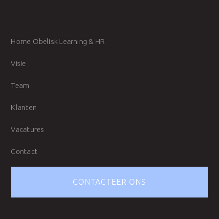
Home Obelisk Learning & HR
Visie
Team
Klanten
Vacatures
Contact
CONTACTEER ONS