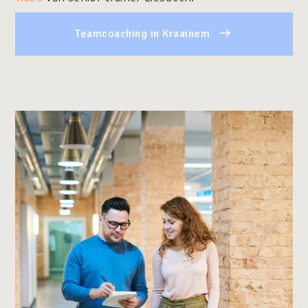
Teamcoaching in Kraainem