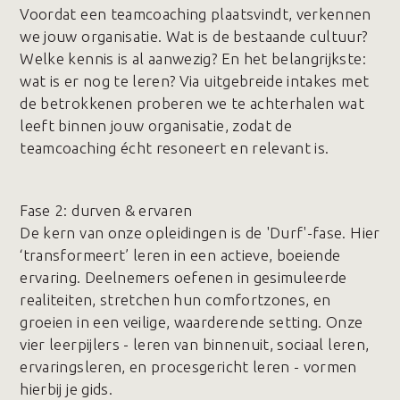
Voordat een teamcoaching plaatsvindt, verkennen
we jouw organisatie. Wat is de bestaande cultuur?
Welke kennis is al aanwezig? En het belangrijkste:
wat is er nog te leren? Via uitgebreide intakes met
de betrokkenen proberen we te achterhalen wat
leeft binnen jouw organisatie, zodat de
teamcoaching écht resoneert en relevant is.
Fase 2️: durven & ervaren
De kern van onze opleidingen is de 'Durf'-fase. Hier
‘transformeert’ leren in een actieve, boeiende
ervaring. Deelnemers oefenen in gesimuleerde
realiteiten, stretchen hun comfortzones, en
groeien in een veilige, waarderende setting. Onze
vier leerpijlers - leren van binnenuit, sociaal leren,
ervaringsleren, en procesgericht leren - vormen
hierbij je gids.