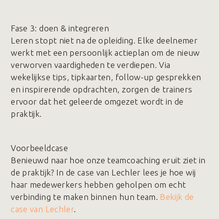
Fase 3️: doen & integreren
Leren stopt niet na de opleiding. Elke deelnemer
werkt met een persoonlijk actieplan om de nieuw
verworven vaardigheden te verdiepen. Via
wekelijkse tips, tipkaarten, follow-up gesprekken
en inspirerende opdrachten, zorgen de trainers
ervoor dat het geleerde omgezet wordt in de
praktijk.
Voorbeeldcase
Benieuwd naar hoe onze teamcoaching eruit ziet in
de praktijk? In de case van Lechler lees je hoe wij
haar medewerkers hebben geholpen om echt
verbinding te maken binnen hun team.
Bekijk de
case van Lechler
.