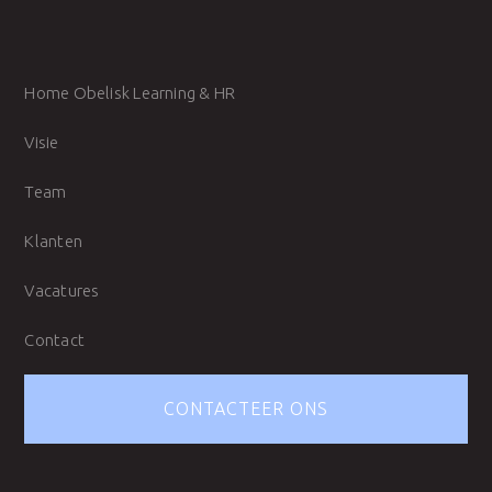
Home Obelisk Learning & HR
Visie
Team
Klanten
Vacatures
Contact
CONTACTEER ONS