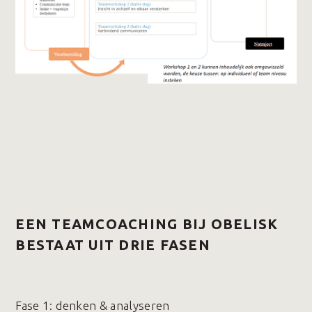
EEN TEAMCOACHING BIJ OBELISK
BESTAAT UIT DRIE FASEN
Fase 1️: denken & analyseren