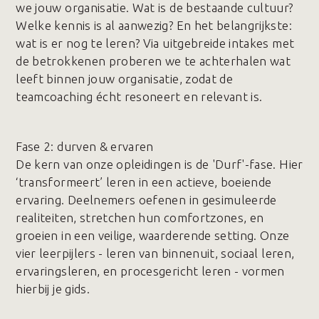
we jouw organisatie. Wat is de bestaande cultuur?
Welke kennis is al aanwezig? En het belangrijkste:
wat is er nog te leren? Via uitgebreide intakes met
de betrokkenen proberen we te achterhalen wat
leeft binnen jouw organisatie, zodat de
teamcoaching écht resoneert en relevant is.
Fase 2️: durven & ervaren
De kern van onze opleidingen is de 'Durf'-fase. Hier
‘transformeert’ leren in een actieve, boeiende
ervaring. Deelnemers oefenen in gesimuleerde
realiteiten, stretchen hun comfortzones, en
groeien in een veilige, waarderende setting. Onze
vier leerpijlers - leren van binnenuit, sociaal leren,
ervaringsleren, en procesgericht leren - vormen
hierbij je gids.