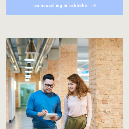
Teamcoaching in Lebbeke