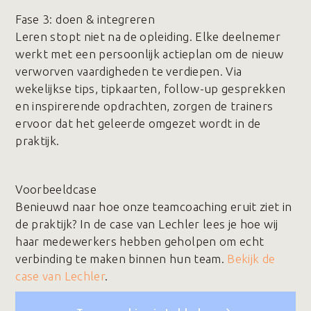
Fase 3️: doen & integreren
Leren stopt niet na de opleiding. Elke deelnemer
werkt met een persoonlijk actieplan om de nieuw
verworven vaardigheden te verdiepen. Via
wekelijkse tips, tipkaarten, follow-up gesprekken
en inspirerende opdrachten, zorgen de trainers
ervoor dat het geleerde omgezet wordt in de
praktijk.
Voorbeeldcase
Benieuwd naar hoe onze teamcoaching eruit ziet in
de praktijk? In de case van Lechler lees je hoe wij
haar medewerkers hebben geholpen om echt
verbinding te maken binnen hun team.
Bekijk de
case van Lechler
.