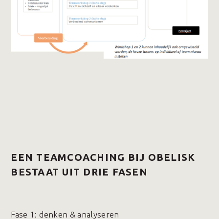
EEN TEAMCOACHING BIJ OBELISK
BESTAAT UIT DRIE FASEN
Fase 1️: denken & analyseren