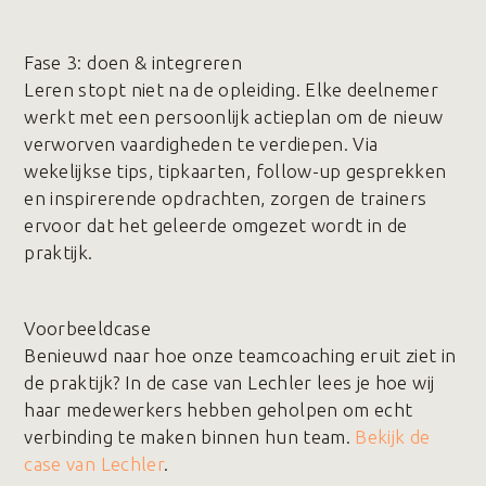
Fase 3️: doen & integreren
Leren stopt niet na de opleiding. Elke deelnemer
werkt met een persoonlijk actieplan om de nieuw
verworven vaardigheden te verdiepen. Via
wekelijkse tips, tipkaarten, follow-up gesprekken
en inspirerende opdrachten, zorgen de trainers
ervoor dat het geleerde omgezet wordt in de
praktijk.
Voorbeeldcase
Benieuwd naar hoe onze teamcoaching eruit ziet in
de praktijk? In de case van Lechler lees je hoe wij
haar medewerkers hebben geholpen om echt
verbinding te maken binnen hun team.
Bekijk de
case van Lechler
.