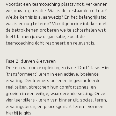
Voordat een teamcoaching plaatsvindt, verkennen
we jouw organisatie. Wat is de bestaande cultuur?
Welke kennis is al aanwezig? En het belangrijkste:
wat is er nog te leren? Via uitgebreide intakes met
de betrokkenen proberen we te achterhalen wat
leeft binnen jouw organisatie, zodat de
teamcoaching écht resoneert en relevant is.
Fase 2️: durven & ervaren
De kern van onze opleidingen is de 'Durf'-fase. Hier
‘transformeert’ leren in een actieve, boeiende
ervaring. Deelnemers oefenen in gesimuleerde
realiteiten, stretchen hun comfortzones, en
groeien in een veilige, waarderende setting. Onze
vier leerpijlers - leren van binnenuit, sociaal leren,
ervaringsleren, en procesgericht leren - vormen
hierbij je gids.