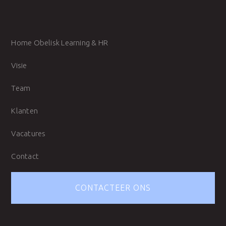
Home Obelisk Learning & HR
Visie
Team
Klanten
Vacatures
Contact
CONTACTEER ONS