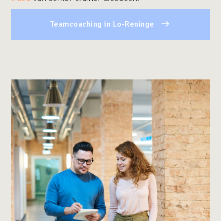
Teamcoaching in Lo-Reninge