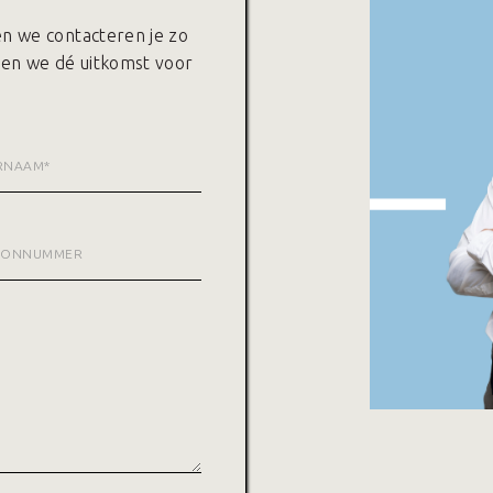
 en we contacteren je zo
den we dé uitkomst voor