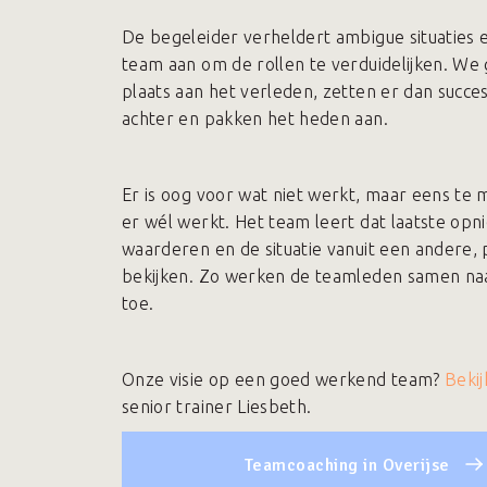
De begeleider verheldert ambigue situaties 
team aan om de rollen te verduidelijken. We
plaats aan het verleden, zetten er dan succe
achter en pakken het heden aan.
Er is oog voor wat niet werkt, maar eens te
er wél werkt. Het team leert dat laatste opn
waarderen en de situatie vanuit een andere, 
bekijken. Zo werken de teamleden samen na
toe.
Onze visie op een goed werkend team?
Bekij
senior trainer Liesbeth.
Teamcoaching in Overijse