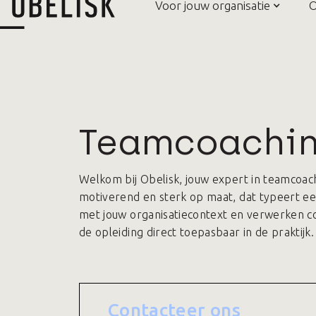
Voor jouw organisatie
O
Teamcoaching
Welkom bij Obelisk, jouw expert in teamcoachi
motiverend en sterk op maat, dat typeert ee
met jouw organisatiecontext en verwerken conc
de opleiding direct toepasbaar in de praktijk.
Contacteer ons