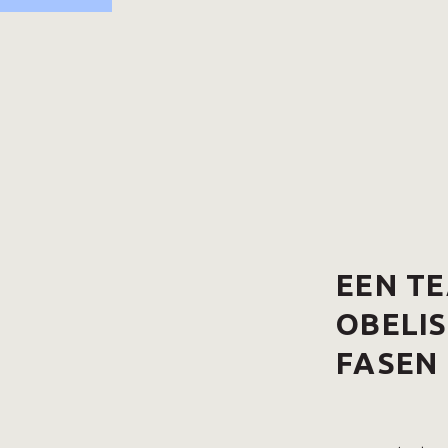
EEN T
OBELIS
FASEN