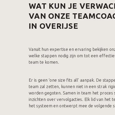
WAT KUN JE VERWA
VAN ONZE TEAMCOA
IN OVERIJSE
Vanuit hun expertise en ervaring bekijken o
welke stappen nodig zijn om tot een effectie
team te komen.
Er is geen ‘one size fits all’ aanpak. De stap
team zal zetten, kunnen niet in een strak rig
worden gegoten. Samen in team het proces 
inzichten over vervolgacties. Elk lid van het 
het systeem en ontwerpt mee de volgende s