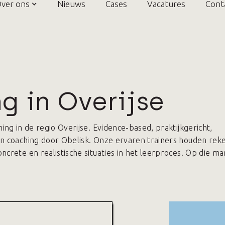
ver ons
Nieuws
Cases
Vacatures
Cont
 in Overijse
ng in de regio Overijse. Evidence-based, praktijkgericht,
n coaching door Obelisk. Onze ervaren trainers houden rek
rete en realistische situaties in het leerproces. Op die man