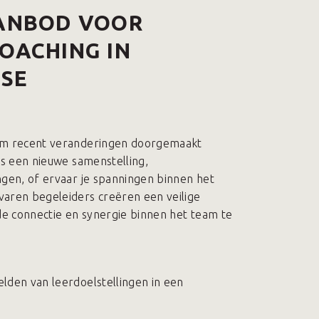
ANBOD VOOR
OACHING IN
JSE
am recent veranderingen doorgemaakt
ls een nieuwe samenstelling,
ngen, of ervaar je spanningen binnen het
aren begeleiders creëren een veilige
 connectie en synergie binnen het team te
lden van leerdoelstellingen in een