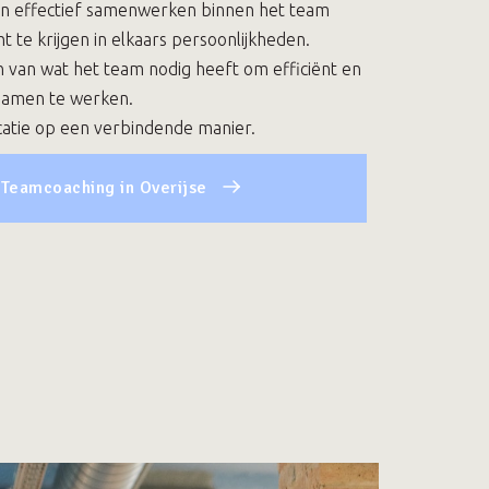
 en effectief samenwerken binnen het team
ht te krijgen in elkaars persoonlijkheden.
n van wat het team nodig heeft om efficiënt en
 samen te werken.
tie op een verbindende manier.
Teamcoaching in Overijse