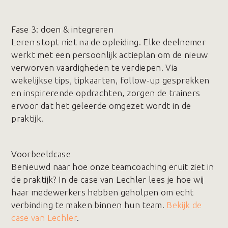
Fase 3️: doen & integreren
Leren stopt niet na de opleiding. Elke deelnemer
werkt met een persoonlijk actieplan om de nieuw
verworven vaardigheden te verdiepen. Via
wekelijkse tips, tipkaarten, follow-up gesprekken
en inspirerende opdrachten, zorgen de trainers
ervoor dat het geleerde omgezet wordt in de
praktijk.
Voorbeeldcase
Benieuwd naar hoe onze teamcoaching eruit ziet in
de praktijk? In de case van Lechler lees je hoe wij
haar medewerkers hebben geholpen om echt
verbinding te maken binnen hun team.
Bekijk de
case van Lechler
.