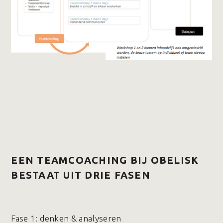
EEN TEAMCOACHING BIJ OBELISK
BESTAAT UIT DRIE FASEN
Fase 1️: denken & analyseren