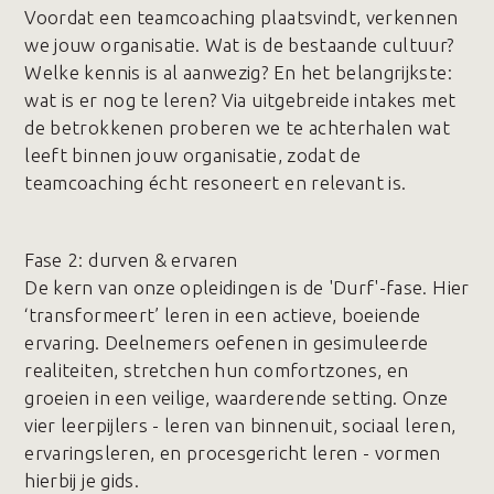
Voordat een teamcoaching plaatsvindt, verkennen
we jouw organisatie. Wat is de bestaande cultuur?
Welke kennis is al aanwezig? En het belangrijkste:
wat is er nog te leren? Via uitgebreide intakes met
de betrokkenen proberen we te achterhalen wat
leeft binnen jouw organisatie, zodat de
teamcoaching écht resoneert en relevant is.
Fase 2️: durven & ervaren
De kern van onze opleidingen is de 'Durf'-fase. Hier
‘transformeert’ leren in een actieve, boeiende
ervaring. Deelnemers oefenen in gesimuleerde
realiteiten, stretchen hun comfortzones, en
groeien in een veilige, waarderende setting. Onze
vier leerpijlers - leren van binnenuit, sociaal leren,
ervaringsleren, en procesgericht leren - vormen
hierbij je gids.