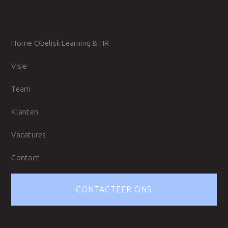
Home Obelisk Learning & HR
Visie
Team
Klanten
Vacatures
Contact
CONTACTEER ONS