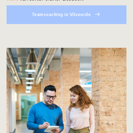
Teamcoaching in Vilvoorde