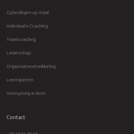
Opleidingen op maat
Individuele Coaching
Teamcoaching
Leiderschap
Organisatieontwikkeling
Leerexperten
Voorsprong in leren
Contact
+32 16 61 65 65