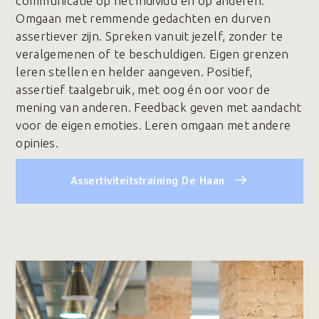
communicatie op het individu en op anderen.
Omgaan met remmende gedachten en durven
assertiever zijn. Spreken vanuit jezelf, zonder te
veralgemenen of te beschuldigen. Eigen grenzen
leren stellen en helder aangeven. Positief,
assertief taalgebruik, met oog én oor voor de
mening van anderen. Feedback geven met aandacht
voor de eigen emoties. Leren omgaan met andere
opinies.
Assertiviteitstraining De Haan