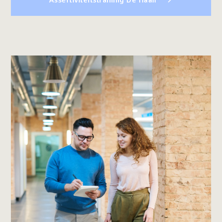
Assertiviteitstraining De Haan