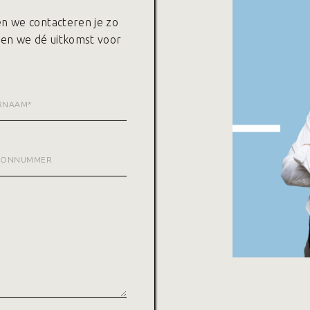
 en we contacteren je zo
den we dé uitkomst voor