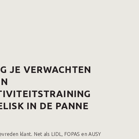
AG JE VERWACHTEN
EN
IVITEITSTRAINING
ELISK IN DE PANNE
evreden klant. Net als LIDL, FOPAS en AUSY