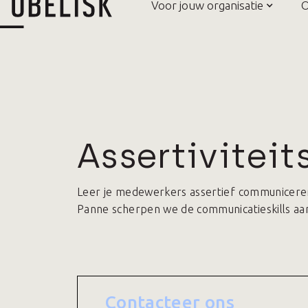
Voor jouw organisatie
O
Assertiviteit
Leer je medewerkers assertief communiceren: 
Panne scherpen we de communicatieskills aa
Contacteer ons