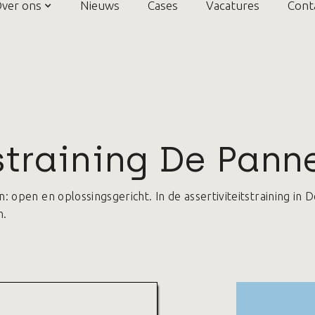
ver ons
Nieuws
Cases
Vacatures
Cont
straining De Pann
open en oplossingsgericht. In de assertiviteitstraining in 
n.