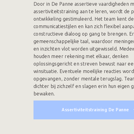
Door in De Panne assertieve vaardigheden 
assertiviteitstraining aan te leren, wordt de 
ontwikkeling gestimuleerd. Het team kent de
communicatiestijlen en kan zich flexibel aan
constructieve dialoog op gang te brengen. Er
gemeenschappelijke taal, waardoor meninge
en inzichten vlot worden uitgewisseld. Mede
houden meer rekening met elkaar, denken
oplossingsgericht en streven bewust naar ee
winsituatie. Eventuele moeilijke reacties wo
opgevangen, zonder mentale terugslag. Te
dichter bij zichzelf en slagen erin hun eigen 
bewaken.
Assertiviteitstraining De Panne