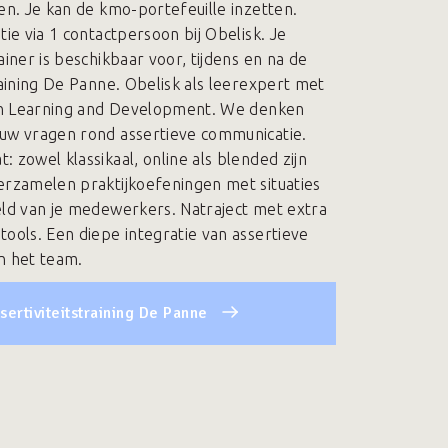
en. Je kan de kmo-portefeuille inzetten.
tie via 1 contactpersoon bij Obelisk. Je
ainer is beschikbaar voor, tijdens en na de
raining De Panne. Obelisk als leerexpert met
 in Learning and Development. We denken
uw vragen rond assertieve communicatie.
 zowel klassikaal, online als blended zijn
erzamelen praktijkoefeningen met situaties
eld van je medewerkers. Natraject met extra
tools. Een diepe integratie van assertieve
n het team.
sertiviteitstraining De Panne