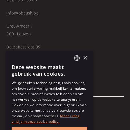
info@obelisk.be
Grauwmeer 1
3001 Leuven
Belpairestraat 39
2600 Antwerpen
×
Deze website maakt
DUTCH
gebruik van cookies.
FRENCH
We gebruiken technologieën, zoals cookies,
om jouw surfervaring makkelijker te maken,
om sociale mediafuncties te bieden en om
het verkeer op de website te analyseren.
Ook delen we informatie over je gebruik van
onze website met onze vertrouwde sociale
Algemene voorwaarden
media-, en analysepartners.
Meer uitleg
vind je in onze cookie policy.
Gebruiksvoorwaarden