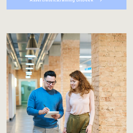
Assertiviteitstraining Dilbeek