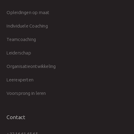
Opleidingen op maat
Individuele Coaching
Teamcoaching
Leiderschap
Organisatieontwikkeling
Leerexperten
Voorsprong in leren
Contact
+32 16 61 65 65