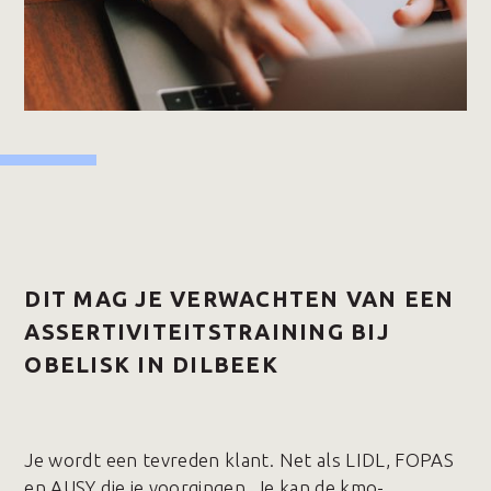
DIT MAG JE VERWACHTEN VAN EEN
ASSERTIVITEITSTRAINING BIJ
OBELISK IN DILBEEK
Je wordt een tevreden klant. Net als LIDL, FOPAS
en AUSY die je voorgingen. Je kan de kmo-