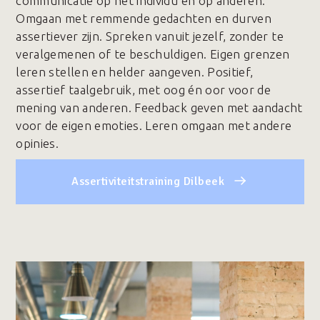
communicatie op het individu en op anderen.
Omgaan met remmende gedachten en durven
assertiever zijn. Spreken vanuit jezelf, zonder te
veralgemenen of te beschuldigen. Eigen grenzen
leren stellen en helder aangeven. Positief,
assertief taalgebruik, met oog én oor voor de
mening van anderen. Feedback geven met aandacht
voor de eigen emoties. Leren omgaan met andere
opinies.
Assertiviteitstraining Dilbeek