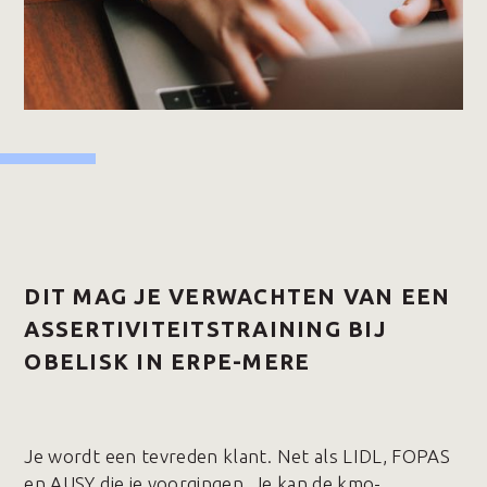
DIT MAG JE VERWACHTEN VAN EEN
ASSERTIVITEITSTRAINING BIJ
OBELISK IN ERPE-MERE
Je wordt een tevreden klant. Net als LIDL, FOPAS
en AUSY die je voorgingen. Je kan de kmo-