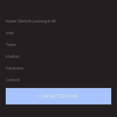
Home Obelisk Learning & HR
Visie
Team
Klanten
Vacatures
Contact
CONTACTEER ONS