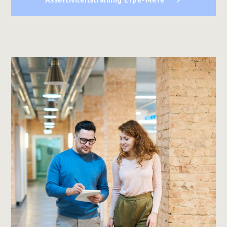
Assertiviteitstraining Erpe-Mere