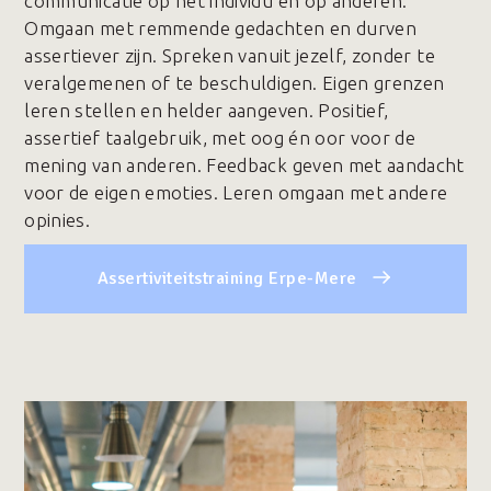
communicatie op het individu en op anderen.
Omgaan met remmende gedachten en durven
assertiever zijn. Spreken vanuit jezelf, zonder te
veralgemenen of te beschuldigen. Eigen grenzen
leren stellen en helder aangeven. Positief,
assertief taalgebruik, met oog én oor voor de
mening van anderen. Feedback geven met aandacht
voor de eigen emoties. Leren omgaan met andere
opinies.
Assertiviteitstraining Erpe-Mere