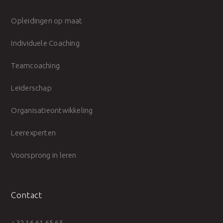
Opleidingen op maat
Individuele Coaching
Teamcoaching
Leiderschap
Organisatieontwikkeling
Leerexperten
Voorsprong in leren
Contact
+32 16 61 65 65