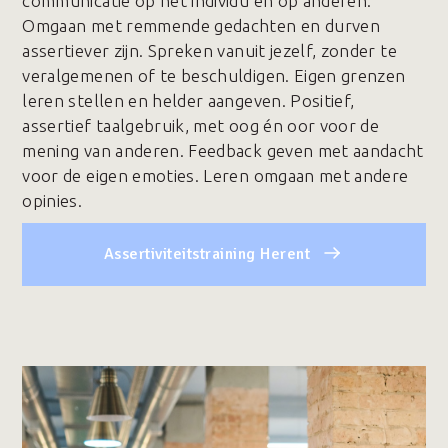
communicatie op het individu en op anderen.
Omgaan met remmende gedachten en durven
assertiever zijn. Spreken vanuit jezelf, zonder te
veralgemenen of te beschuldigen. Eigen grenzen
leren stellen en helder aangeven. Positief,
assertief taalgebruik, met oog én oor voor de
mening van anderen. Feedback geven met aandacht
voor de eigen emoties. Leren omgaan met andere
opinies.
Assertiviteitstraining Herent