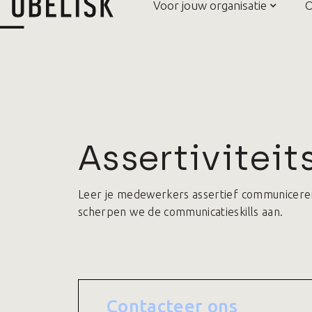
Voor jouw organisatie
O
Assertiviteit
Leer je medewerkers assertief communiceren: 
scherpen we de communicatieskills aan.
Contacteer ons