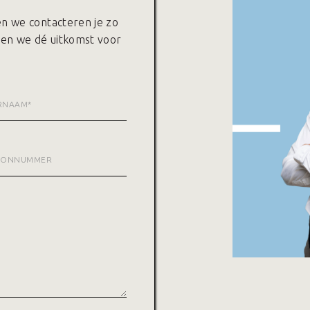
 en we contacteren je zo
den we dé uitkomst voor