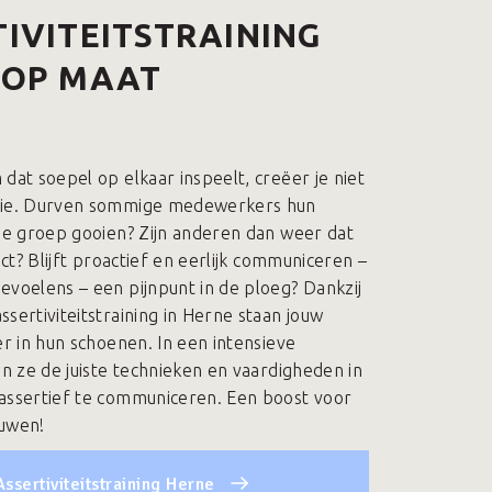
IVITEITSTRAINING
 OP MAAT
dat soepel op elkaar inspeelt, creëer je niet
rie. Durven sommige medewerkers hun
 de groep gooien? Zijn anderen dan weer dat
rect? Blijft proactief en eerlijk communiceren –
evoelens – een pijnpunt in de ploeg? Dankzij
sertiviteitstraining in Herne staan jouw
er in hun schoenen. In een intensieve
en ze de juiste technieken en vaardigheden in
assertief te communiceren. Een boost voor
ouwen!
Assertiviteitstraining Herne