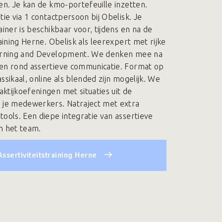
en. Je kan de kmo-portefeuille inzetten.
tie via 1 contactpersoon bij Obelisk. Je
ainer is beschikbaar voor, tijdens en na de
raining Herne. Obelisk als leerexpert met rijke
earning and Development. We denken mee na
en rond assertieve communicatie. Format op
ssikaal, online als blended zijn mogelijk. We
ktijkoefeningen met situaties uit de
 je medewerkers. Natraject met extra
tools. Een diepe integratie van assertieve
n het team.
Assertiviteitstraining Herne