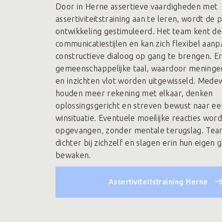
Door in Herne assertieve vaardigheden met
assertiviteitstraining aan te leren, wordt de 
ontwikkeling gestimuleerd. Het team kent de
communicatiestijlen en kan zich flexibel aan
constructieve dialoog op gang te brengen. Er
gemeenschappelijke taal, waardoor meninge
en inzichten vlot worden uitgewisseld. Mede
houden meer rekening met elkaar, denken
oplossingsgericht en streven bewust naar ee
winsituatie. Eventuele moeilijke reacties wo
opgevangen, zonder mentale terugslag. Te
dichter bij zichzelf en slagen erin hun eigen 
bewaken.
Assertiviteitstraining Herne