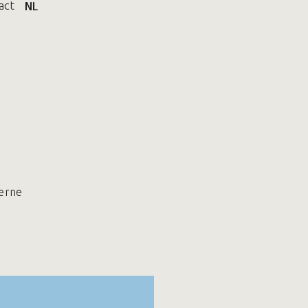
act
NL
Herne