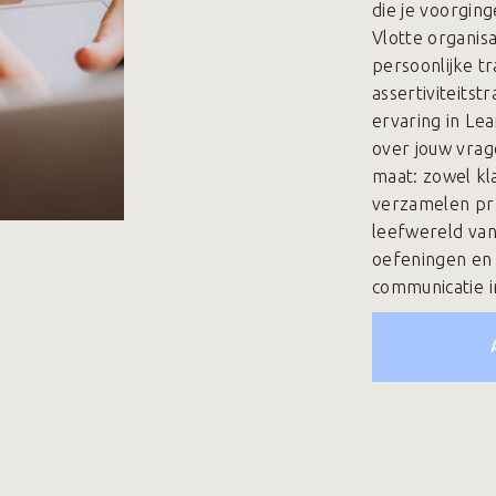
die je voorging
Vlotte organisa
persoonlijke tr
assertiviteitst
ervaring in L
over jouw vrag
maat: zowel kla
verzamelen pra
leefwereld van
oefeningen en 
communicatie i