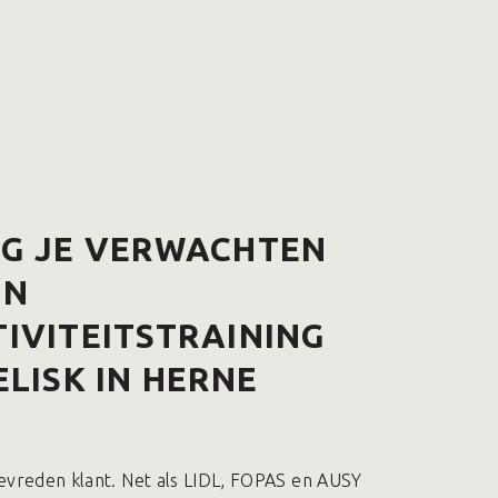
AG JE VERWACHTEN
EN
IVITEITSTRAINING
ELISK IN HERNE
evreden klant. Net als LIDL, FOPAS en AUSY