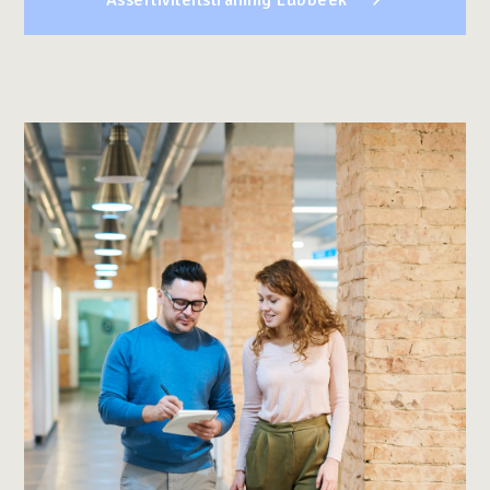
Assertiviteitstraining Lubbeek