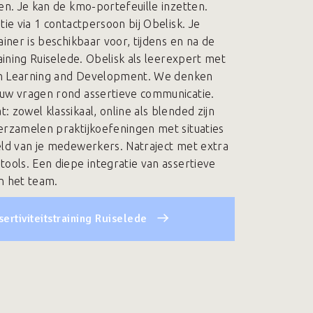
en. Je kan de kmo-portefeuille inzetten.
tie via 1 contactpersoon bij Obelisk. Je
ainer is beschikbaar voor, tijdens en na de
raining Ruiselede. Obelisk als leerexpert met
 in Learning and Development. We denken
uw vragen rond assertieve communicatie.
 zowel klassikaal, online als blended zijn
erzamelen praktijkoefeningen met situaties
eld van je medewerkers. Natraject met extra
tools. Een diepe integratie van assertieve
n het team.
sertiviteitstraining Ruiselede