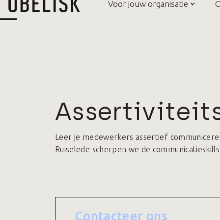
Voor jouw organisatie
O
Assertiviteit
Leer je medewerkers assertief communiceren: 
Ruiselede scherpen we de communicatieskills
Contacteer ons