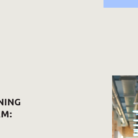
NING
AM: