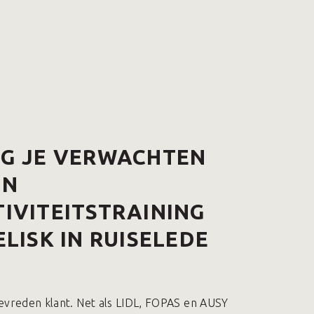
AG JE VERWACHTEN
EN
IVITEITSTRAINING
ELISK IN RUISELEDE
evreden klant. Net als LIDL, FOPAS en AUSY