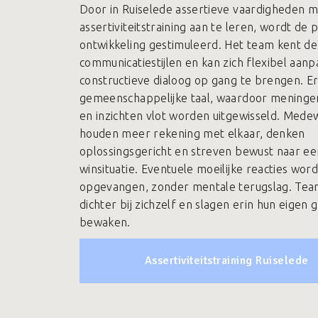
Door in Ruiselede assertieve vaardigheden 
assertiviteitstraining aan te leren, wordt de 
ontwikkeling gestimuleerd. Het team kent de
communicatiestijlen en kan zich flexibel aan
constructieve dialoog op gang te brengen. Er
gemeenschappelijke taal, waardoor meninge
en inzichten vlot worden uitgewisseld. Mede
houden meer rekening met elkaar, denken
oplossingsgericht en streven bewust naar ee
winsituatie. Eventuele moeilijke reacties wo
opgevangen, zonder mentale terugslag. Te
dichter bij zichzelf en slagen erin hun eigen 
bewaken.
Assertiviteitstraining Ruiselede