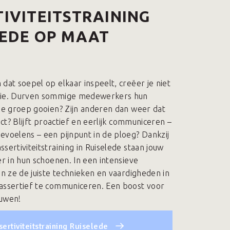
IVITEITSTRAINING
LEDE OP MAAT
dat soepel op elkaar inspeelt, creëer je niet
rie. Durven sommige medewerkers hun
 de groep gooien? Zijn anderen dan weer dat
rect? Blijft proactief en eerlijk communiceren –
evoelens – een pijnpunt in de ploeg? Dankzij
sertiviteitstraining in Ruiselede staan jouw
er in hun schoenen. In een intensieve
en ze de juiste technieken en vaardigheden in
assertief te communiceren. Een boost voor
ouwen!
sertiviteitstraining Ruiselede