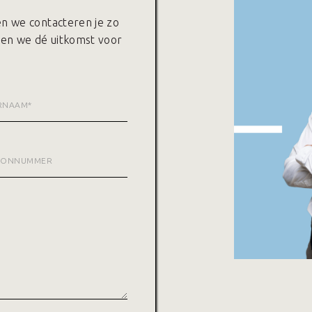
 en we contacteren je zo
den we dé uitkomst voor