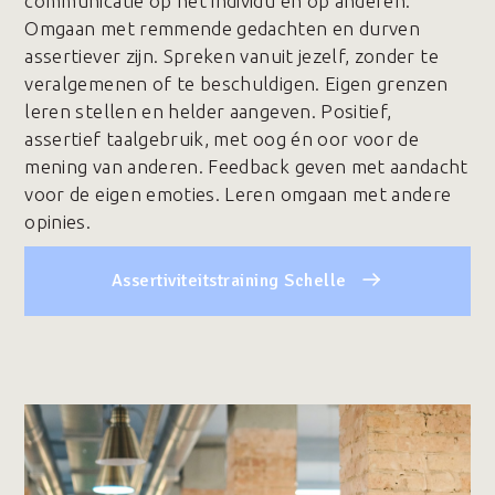
communicatie op het individu en op anderen.
Omgaan met remmende gedachten en durven
assertiever zijn. Spreken vanuit jezelf, zonder te
veralgemenen of te beschuldigen. Eigen grenzen
leren stellen en helder aangeven. Positief,
assertief taalgebruik, met oog én oor voor de
mening van anderen. Feedback geven met aandacht
voor de eigen emoties. Leren omgaan met andere
opinies.
Assertiviteitstraining Schelle