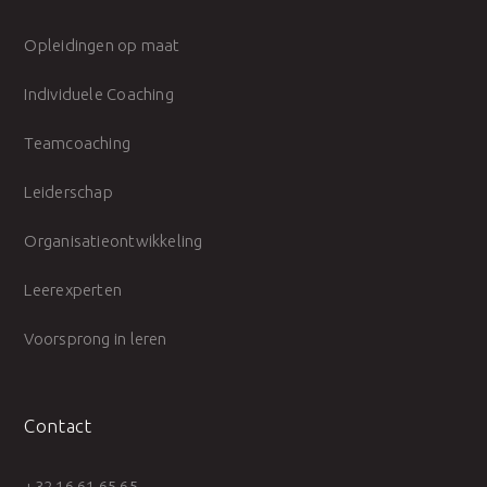
Opleidingen op maat
Individuele Coaching
Teamcoaching
Leiderschap
Organisatieontwikkeling
Leerexperten
Voorsprong in leren
Contact
+32 16 61 65 65