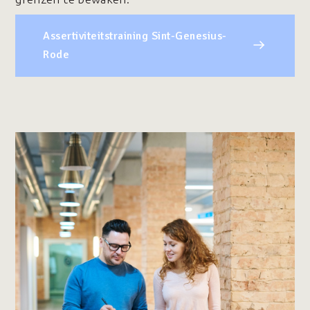
Assertiviteitstraining Sint-Genesius-
Rode