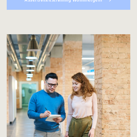
Assertiviteitstraining Wommelgem