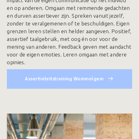
impact van de eigen communicatie op het individu
en op anderen. Omgaan met remmende gedachten
en durven assertiever zijn. Spreken vanuit jezelf,
zonder te veralgemenen of te beschuldigen. Eigen
grenzen leren stellen en helder aangeven. Positief,
assertief taalgebruik, met oog én oor voor de
mening van anderen. Feedback geven met aandacht
voor de eigen emoties. Leren omgaan met andere
opinies.
Assertiviteitstraining Wommelgem