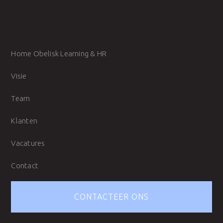
Home Obelisk Learning & HR
Visie
Team
Klanten
Vacatures
Contact
CONTACTEER ONS