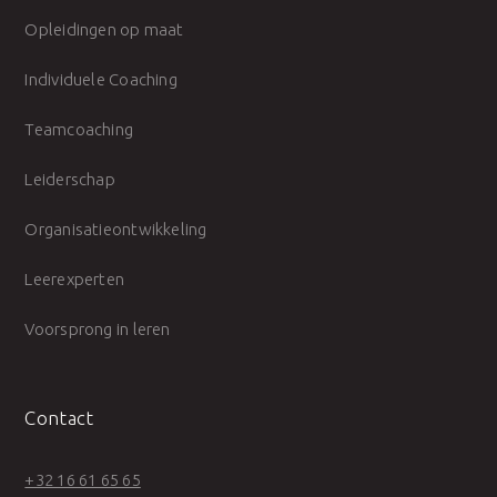
Opleidingen op maat
Individuele Coaching
Teamcoaching
Leiderschap
Organisatieontwikkeling
Leerexperten
Voorsprong in leren
Contact
+32 16 61 65 65