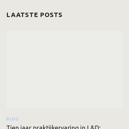
LAATSTE POSTS
BLOG
Tien jaar praktijkervaring in L&D: