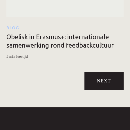
BLOG
Obelisk in Erasmus+: internationale
samenwerking rond feedbackcultuur
5 min leestijd
NEXT