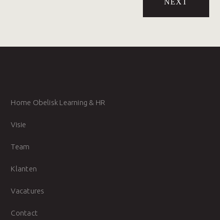
NEXT
Home Obelisk Learning & HR
Visie
Team
Klanten
Vacatures
Contact