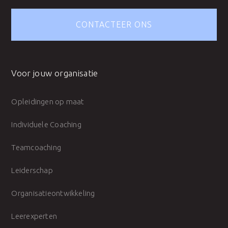
CONTACTEER ONS
Voor jouw organisatie
Opleidingen op maat
Individuele Coaching
Teamcoaching
Leiderschap
Organisatieontwikkeling
Leerexperten