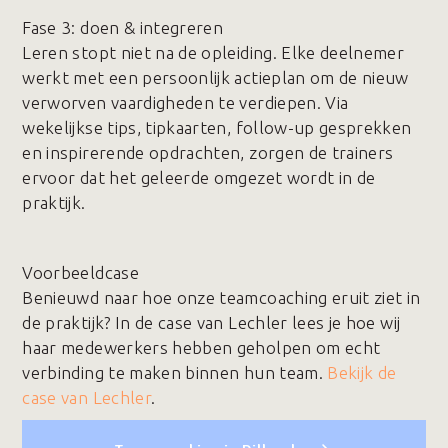
Fase 3️: doen & integreren
Leren stopt niet na de opleiding. Elke deelnemer
werkt met een persoonlijk actieplan om de nieuw
verworven vaardigheden te verdiepen. Via
wekelijkse tips, tipkaarten, follow-up gesprekken
en inspirerende opdrachten, zorgen de trainers
ervoor dat het geleerde omgezet wordt in de
praktijk.
Voorbeeldcase
Benieuwd naar hoe onze teamcoaching eruit ziet in
de praktijk? In de case van Lechler lees je hoe wij
haar medewerkers hebben geholpen om echt
verbinding te maken binnen hun team.
Bekijk de
case van Lechler
.