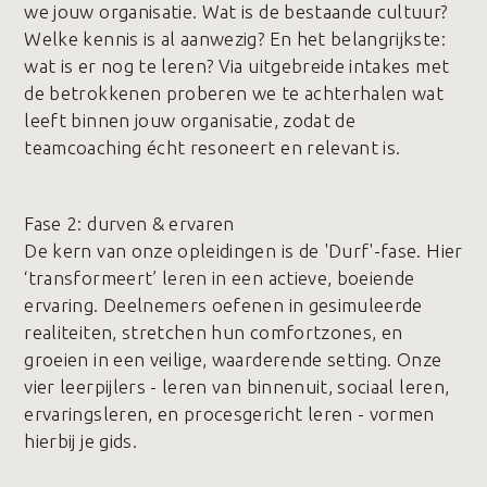
we jouw organisatie. Wat is de bestaande cultuur?
Welke kennis is al aanwezig? En het belangrijkste:
wat is er nog te leren? Via uitgebreide intakes met
de betrokkenen proberen we te achterhalen wat
leeft binnen jouw organisatie, zodat de
teamcoaching écht resoneert en relevant is.
Fase 2️: durven & ervaren
De kern van onze opleidingen is de 'Durf'-fase. Hier
‘transformeert’ leren in een actieve, boeiende
ervaring. Deelnemers oefenen in gesimuleerde
realiteiten, stretchen hun comfortzones, en
groeien in een veilige, waarderende setting. Onze
vier leerpijlers - leren van binnenuit, sociaal leren,
ervaringsleren, en procesgericht leren - vormen
hierbij je gids.