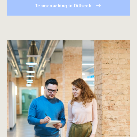
Teamcoaching in Dilbeek