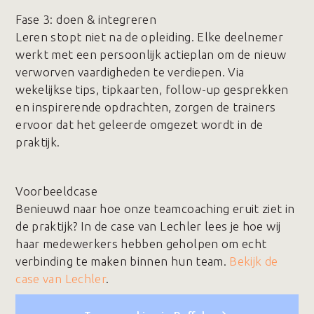
Fase 3️: doen & integreren
Leren stopt niet na de opleiding. Elke deelnemer
werkt met een persoonlijk actieplan om de nieuw
verworven vaardigheden te verdiepen. Via
wekelijkse tips, tipkaarten, follow-up gesprekken
en inspirerende opdrachten, zorgen de trainers
ervoor dat het geleerde omgezet wordt in de
praktijk.
Voorbeeldcase
Benieuwd naar hoe onze teamcoaching eruit ziet in
de praktijk? In de case van Lechler lees je hoe wij
haar medewerkers hebben geholpen om echt
verbinding te maken binnen hun team.
Bekijk de
case van Lechler
.