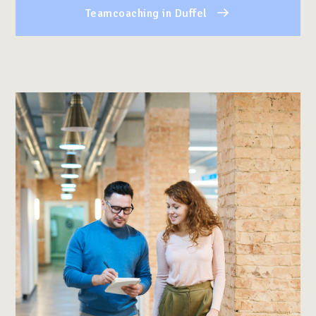
Teamcoaching in Duffel