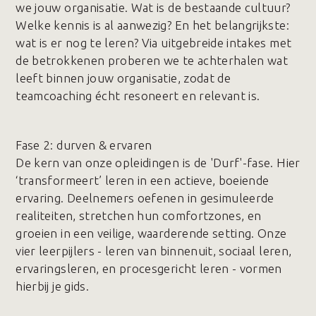
we jouw organisatie. Wat is de bestaande cultuur?
Welke kennis is al aanwezig? En het belangrijkste:
wat is er nog te leren? Via uitgebreide intakes met
de betrokkenen proberen we te achterhalen wat
leeft binnen jouw organisatie, zodat de
teamcoaching écht resoneert en relevant is.
Fase 2️: durven & ervaren
De kern van onze opleidingen is de 'Durf'-fase. Hier
‘transformeert’ leren in een actieve, boeiende
ervaring. Deelnemers oefenen in gesimuleerde
realiteiten, stretchen hun comfortzones, en
groeien in een veilige, waarderende setting. Onze
vier leerpijlers - leren van binnenuit, sociaal leren,
ervaringsleren, en procesgericht leren - vormen
hierbij je gids.