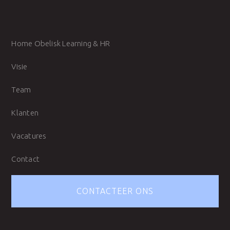
Home Obelisk Learning & HR
Visie
Team
Klanten
Vacatures
Contact
CONTACTEER ONS