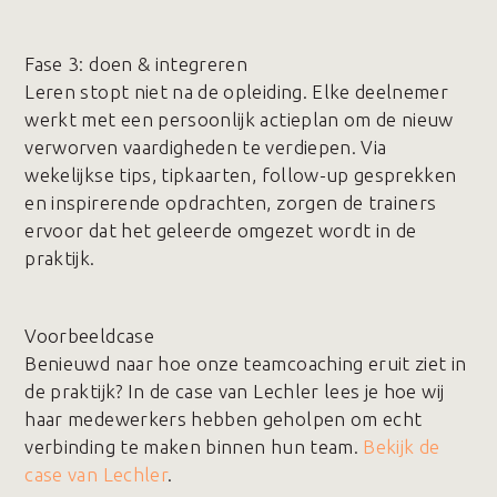
Fase 3️: doen & integreren
Leren stopt niet na de opleiding. Elke deelnemer
werkt met een persoonlijk actieplan om de nieuw
verworven vaardigheden te verdiepen. Via
wekelijkse tips, tipkaarten, follow-up gesprekken
en inspirerende opdrachten, zorgen de trainers
ervoor dat het geleerde omgezet wordt in de
praktijk.
Voorbeeldcase
Benieuwd naar hoe onze teamcoaching eruit ziet in
de praktijk? In de case van Lechler lees je hoe wij
haar medewerkers hebben geholpen om echt
verbinding te maken binnen hun team.
Bekijk de
case van Lechler
.