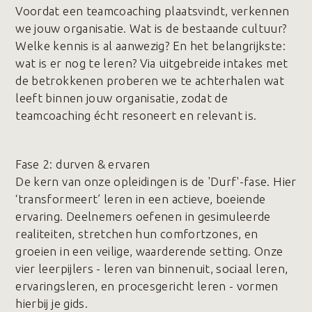
Voordat een teamcoaching plaatsvindt, verkennen
we jouw organisatie. Wat is de bestaande cultuur?
Welke kennis is al aanwezig? En het belangrijkste:
wat is er nog te leren? Via uitgebreide intakes met
de betrokkenen proberen we te achterhalen wat
leeft binnen jouw organisatie, zodat de
teamcoaching écht resoneert en relevant is.
Fase 2️: durven & ervaren
De kern van onze opleidingen is de 'Durf'-fase. Hier
‘transformeert’ leren in een actieve, boeiende
ervaring. Deelnemers oefenen in gesimuleerde
realiteiten, stretchen hun comfortzones, en
groeien in een veilige, waarderende setting. Onze
vier leerpijlers - leren van binnenuit, sociaal leren,
ervaringsleren, en procesgericht leren - vormen
hierbij je gids.