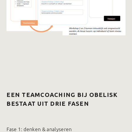
EEN TEAMCOACHING BIJ OBELISK
BESTAAT UIT DRIE FASEN
Fase 1️: denken & analyseren