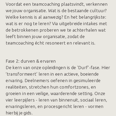
Voordat een teamcoaching plaatsvindt, verkennen
we jouw organisatie. Wat is de bestaande cultuur?
Welke kennis is al aanwezig? En het belangrijkste:
wat is er nog te leren? Via uitgebreide intakes met
de betrokkenen proberen we te achterhalen wat
leeft binnen jouw organisatie, zodat de
teamcoaching écht resoneert en relevant is.
Fase 2️: durven & ervaren
De kern van onze opleidingen is de 'Durf'-fase. Hier
‘transformeert’ leren in een actieve, boeiende
ervaring. Deelnemers oefenen in gesimuleerde
realiteiten, stretchen hun comfortzones, en
groeien in een veilige, waarderende setting. Onze
vier leerpijlers - leren van binnenuit, sociaal leren,
ervaringsleren, en procesgericht leren - vormen
hierbij je gids.