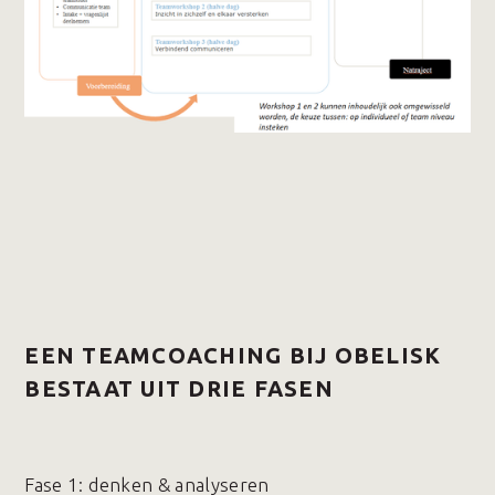
EEN TEAMCOACHING BIJ OBELISK
BESTAAT UIT DRIE FASEN
Fase 1️: denken & analyseren