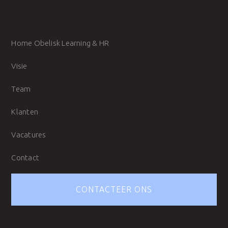
Home Obelisk Learning & HR
Visie
Team
Klanten
Vacatures
Contact
CONTACTEER ONS