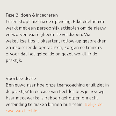
Fase 3️: doen & integreren
Leren stopt niet na de opleiding. Elke deelnemer
werkt met een persoonlijk actieplan om de nieuw
verworven vaardigheden te verdiepen. Via
wekelijkse tips, tipkaarten, follow-up gesprekken
en inspirerende opdrachten, zorgen de trainers
ervoor dat het geleerde omgezet wordt in de
praktijk.
Voorbeeldcase
Benieuwd naar hoe onze teamcoaching eruit ziet in
de praktijk? In de case van Lechler lees je hoe wij
haar medewerkers hebben geholpen om echt
verbinding te maken binnen hun team.
Bekijk de
case van Lechler
.