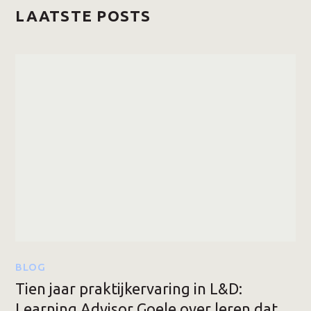
LAATSTE POSTS
BLOG
Tien jaar praktijkervaring in L&D:
Learning Advisor Goele over leren dat