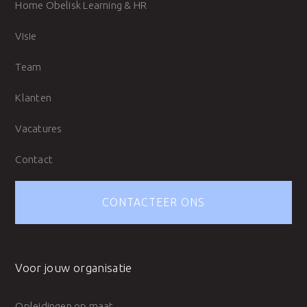
Home Obelisk Learning & HR
Visie
Team
Klanten
Vacatures
Contact
CONTACTEER ONS
Voor jouw organisatie
Opleidingen op maat