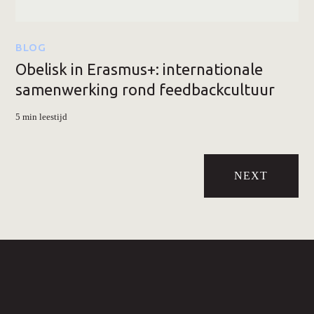
BLOG
Obelisk in Erasmus+: internationale
samenwerking rond feedbackcultuur
5 min leestijd
NEXT