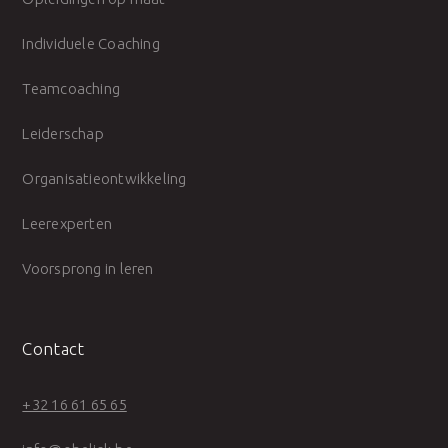
Individuele Coaching
Teamcoaching
Leiderschap
Organisatieontwikkeling
Leerexperten
Voorsprong in leren
Contact
+32 16 61 65 65